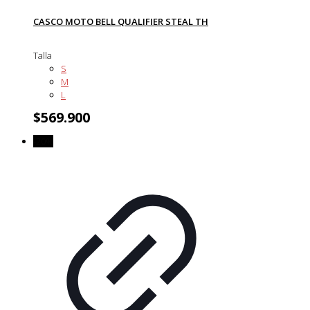
CASCO MOTO BELL QUALIFIER STEAL TH
Talla
S
M
L
$
569.900
-20%