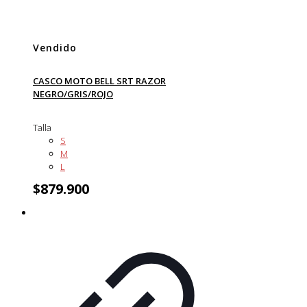
Vendido
CASCO MOTO BELL SRT RAZOR
NEGRO/GRIS/ROJO
Talla
S
M
L
$
879.900