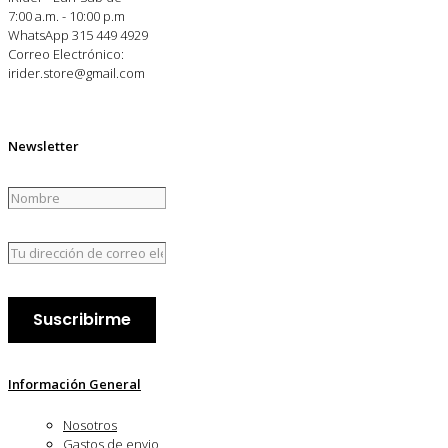
7:00 a.m. - 10:00 p.m
WhatsApp 315 449 4929
Correo Electrónico:
irider.store@gmail.com
Newsletter
Información General
Nosotros
Gastos de envio