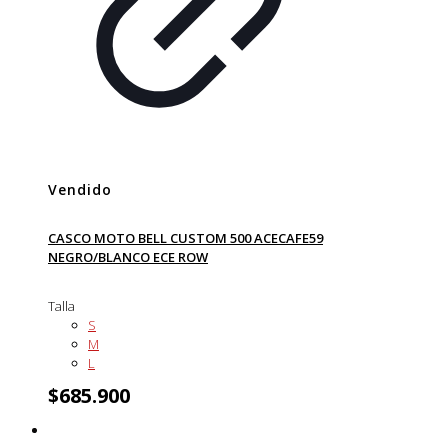
Vendido
CASCO MOTO BELL CUSTOM 500 ACECAFE59
NEGRO/BLANCO ECE ROW
Talla
S
M
L
$
685.900