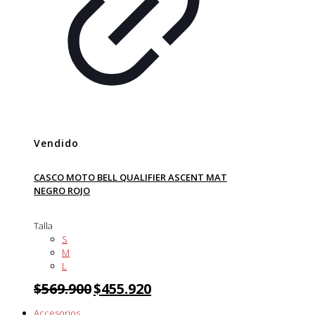
Vendido
CASCO MOTO BELL QUALIFIER ASCENT MAT
NEGRO ROJO
Talla
S
M
L
$
569.900
$
455.920
Accesorios