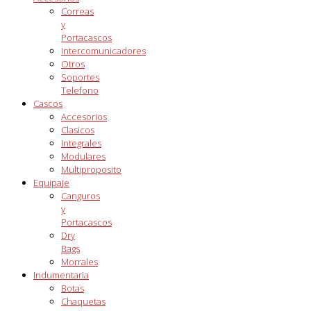
Correas
y
Portacascos
Intercomunicadores
Otros
Soportes
Telefono
Cascos
Accesorios
Clasicos
Integrales
Modulares
Multiproposito
Equipaje
Canguros
y
Portacascos
Dry
Bags
Morrales
Indumentaria
Botas
Chaquetas