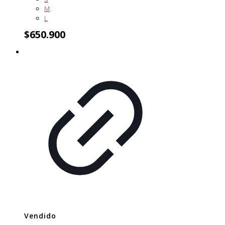
M
L
$
650.900
Vendido