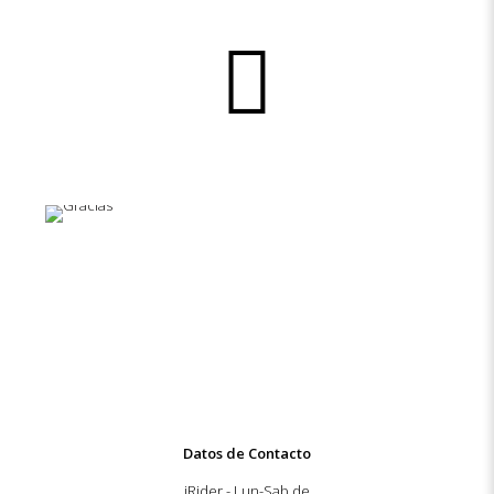
Datos de Contacto
iRider - Lun-Sab de