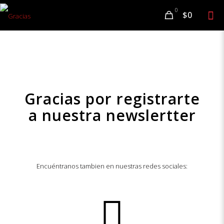
0
$0
Gracias por registrarte
a nuestra newslertter
Encuéntranos tambien en nuestras redes sociales: