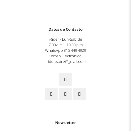
Datos de Contacto
iRider - Lun-Sab de
7:00 a.m. - 10:00 p.m
WhatsApp 315 449 4929
Correo Electrónico:
irider.store@gmail.com
Newsletter