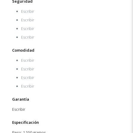
Seguridad
Escribir
Escribir
Escribir
Escribir
Comodidad
Escribir
Escribir
Escribir
Escribir
Garantía
Escribir
Especificación
Peso: 1.550 gramos.