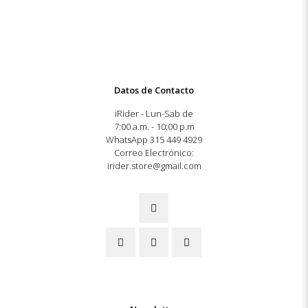
Datos de Contacto
iRider - Lun-Sab de
7:00 a.m. - 10:00 p.m
WhatsApp 315 449 4929
Correo Electrónico:
irider.store@gmail.com