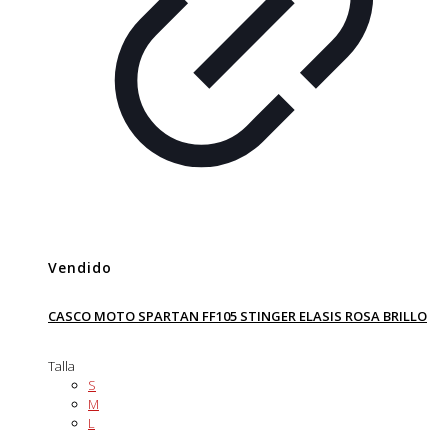
Vendido
CASCO MOTO SPARTAN FF105 STINGER ELASIS ROSA BRILLO
Talla
S
M
L