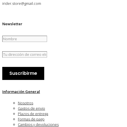
irider.store@gmail.com
Newsletter
Información General
Nosotros
Gastos de envio
Plazos de entrega
Formas de pago
Cambios y devoluciones