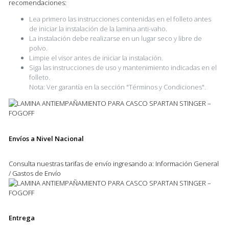
recomendaciones:
Lea primero las instrucciones contenidas en el folleto antes
de iniciar la instalación de la lamina anti-vaho.
La instalación debe realizarse en un lugar seco y libre de
polvo.
Limpie el visor antes de iniciar la instalación.
Siga las instrucciones de uso y mantenimiento indicadas en el
folleto.
Nota: Ver garantía en la sección "Términos y Condiciones".
Envíos a Nivel Nacional
Consulta nuestras tarifas de envío ingresando a: Información General
/ Gastos de Envío
Entrega