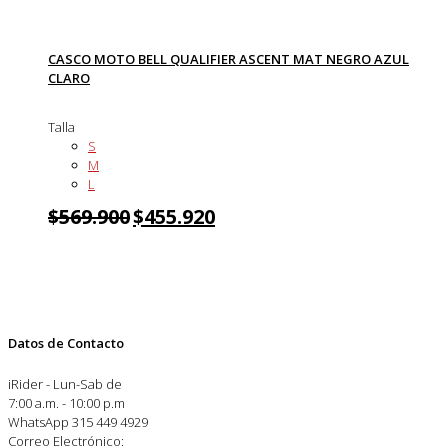
CASCO MOTO BELL QUALIFIER ASCENT MAT NEGRO AZUL
CLARO
Talla
S
M
L
$
569.900
$
455.920
Datos de Contacto
iRider - Lun-Sab de
7:00 a.m. - 10:00 p.m
WhatsApp 315 449 4929
Correo Electrónico: