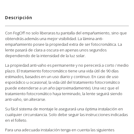
Descripción
Con FogOff no solo liberaras tu pantalla del empañamiento, sino que
obtendrás además una mejor visibilidad. La lámina anti-
empañamiento posee la propiedad extra de ser fotocromática. La
lente pasará de clara a oscura en apenas unos segundos
dependiendo de la intensidad de la luz solar.
La propiedad anti-vaho es permanente y no perecerá a corto / medio
plazo. El tratamiento fotocromático tiene una vida útil de 90 días
estimados, basados en un uso diario y continuo. En caso de uso
esporádico u ocasional, la vida útil del tratamiento fotocromático
puede extenderse a un año (aproximadamente). Una vez que el
tratamiento fotocromático haya terminado, la lente seguirá siendo
anti-vaho, sin alterarse.
Su fácil sistema de montaje le asegurará una óptima instalación en
cualquier circunstancia. Solo debe seguir las instrucciones indicadas
en el folleto.
Para una adecuada instalación tenga en cuenta las siguientes