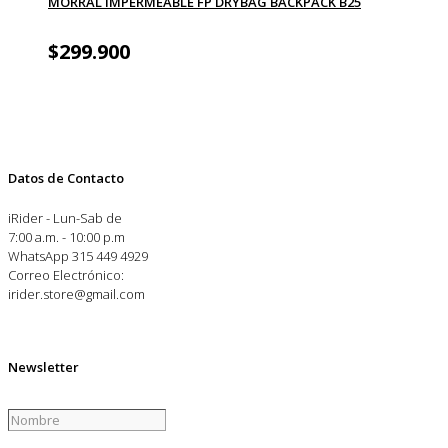
MORRAL IMPERMEABLE FP DRYBAG BACKPACK B25
$
299.900
Datos de Contacto
iRider - Lun-Sab de
7:00 a.m. - 10:00 p.m
WhatsApp 315 449 4929
Correo Electrónico:
irider.store@gmail.com
Newsletter