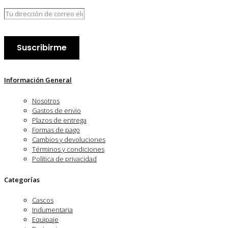
Información General
Nosotros
Gastos de envio
Plazos de entrega
Formas de pago
Cambios y devoluciones
Términos y condiciones
Política de privacidad
Categorías
Cascos
Indumentaria
Equipaje