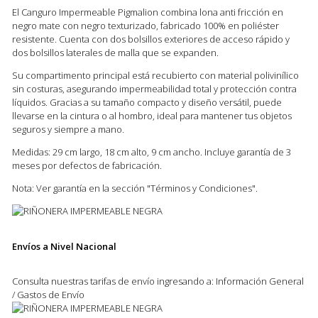
El Canguro Impermeable Pigmalion combina lona anti fricción en
negro mate con negro texturizado, fabricado 100% en poliéster
resistente. Cuenta con dos bolsillos exteriores de acceso rápido y
dos bolsillos laterales de malla que se expanden.
Su compartimento principal está recubierto con material polivinílico
sin costuras, asegurando impermeabilidad total y protección contra
líquidos. Gracias a su tamaño compacto y diseño versátil, puede
llevarse en la cintura o al hombro, ideal para mantener tus objetos
seguros y siempre a mano.
Medidas: 29 cm largo, 18 cm alto, 9 cm ancho. Incluye garantía de 3
meses por defectos de fabricación.
Nota: Ver garantía en la sección "Términos y Condiciones".
Envíos a Nivel Nacional
Consulta nuestras tarifas de envío ingresando a: Información General
/ Gastos de Envío