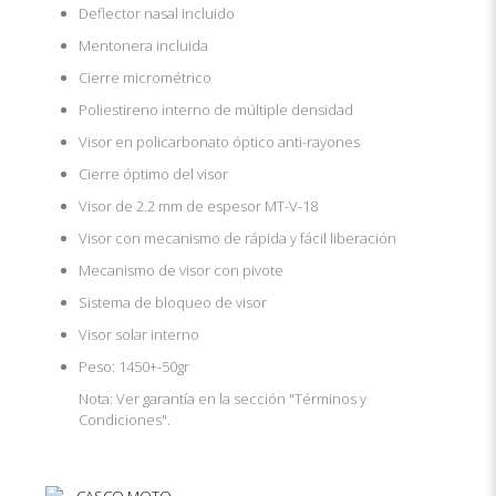
Deflector nasal incluido
Mentonera incluida
Cierre micrométrico
Poliestireno interno de múltiple densidad
Visor en policarbonato óptico anti-rayones
Cierre óptimo del visor
Visor de 2.2 mm de espesor MT-V-18
Visor con mecanismo de rápida y fácil liberación
Mecanismo de visor con pivote
Sistema de bloqueo de visor
Visor solar interno
Peso: 1450+-50gr
Nota: Ver garantía en la sección "Términos y
Condiciones".