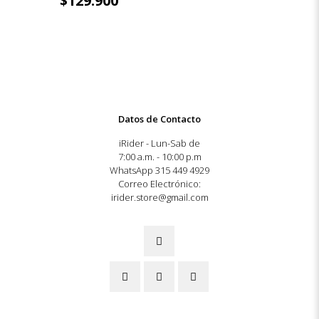
$
129.900
Datos de Contacto
iRider - Lun-Sab de
7:00 a.m. - 10:00 p.m
WhatsApp 315 449 4929
Correo Electrónico:
irider.store@gmail.com