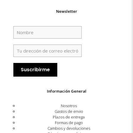
Newsletter
Información General
Nosotros
Gastos de envio
Plazos de entrega
Formas de pago
Cambios y devoluciones