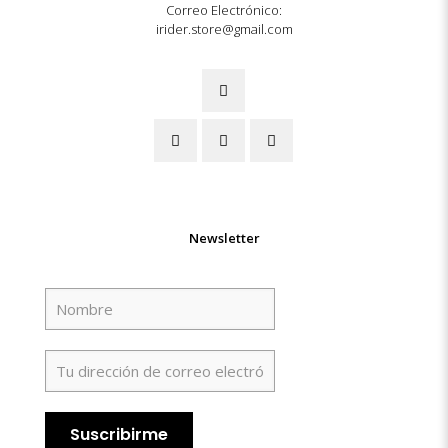
Correo Electrónico:
irider.store@gmail.com
Newsletter