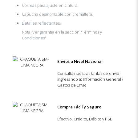
Correas para ajuste en cintura.
Capucha desmontable con cremallera.
Detalles reflectantes.
Nota: Ver garantía en la sección "Términos y
Condiciones".
Envíos a Nivel Nacional
Consulta nuestras tarifas de envío
ingresando a: Información General /
Gastos de Envío
Compra Fácil y Seguro
Efectivo, Crédito, Débito y PSE