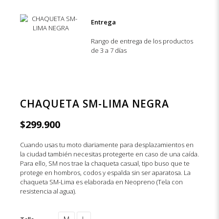
Entrega
Rango de entrega de los productos
de 3 a 7 días
CHAQUETA SM-LIMA NEGRA
$
299.900
Cuando usas tu moto diariamente para desplazamientos en
la ciudad también necesitas protegerte en caso de una caída.
Para ello, SM nos trae la chaqueta casual, tipo buso que te
protege en hombros, codos y espalda sin ser aparatosa. La
chaqueta SM-Lima es elaborada en Neopreno (Tela con
resistencia al agua).