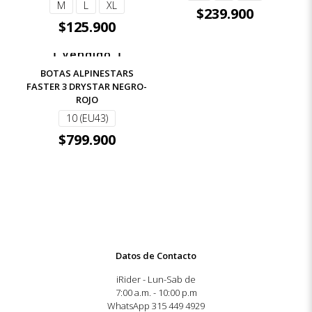
M
L
XL
$
239.900
$
125.900
Vendido
BOTAS ALPINESTARS
FASTER 3 DRYSTAR NEGRO-
ROJO
10 (EU43)
$
799.900
Datos de Contacto
iRider - Lun-Sab de
7:00 a.m. - 10:00 p.m
WhatsApp 315 449 4929