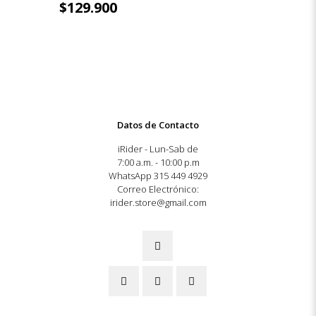
$
129.900
Datos de Contacto
iRider - Lun-Sab de
7:00 a.m. - 10:00 p.m
WhatsApp 315 449 4929
Correo Electrónico:
irider.store@gmail.com