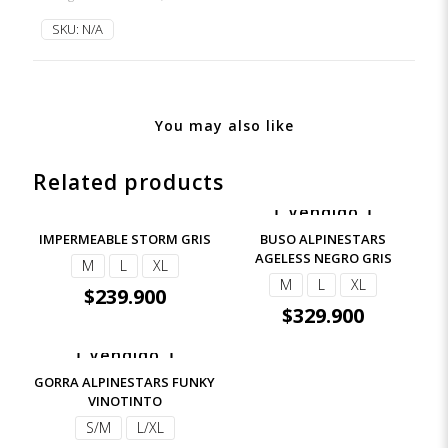
SKU:
N/A
You may also like
Related products
Vendido
IMPERMEABLE STORM GRIS
BUSO ALPINESTARS
AGELESS NEGRO GRIS
M
L
XL
M
L
XL
$
239.900
$
329.900
Vendido
GORRA ALPINESTARS FUNKY
VINOTINTO
S/M
L/XL