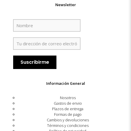
Newsletter
Información General
Nosotros
Gastos de envio
Plazos de entrega
Formas de pago
Cambios y devoluciones
Términos y condiciones