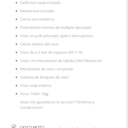
Deflector nasal incluido
Mentonera incluida
Cierre micrométrico
Poliestireno interno de múltiple densidad
Visor en policarbonato óptico anti-rayones
Cierre óptimo del visor
Visor de 2.2 mm de espesor MT-V-18
Visor con mecanismo de rápida y fácil liberación
Mecanismo de visor con pivote
Sistema de bloqueo de visor
Visor solar interno
Peso: 1450+-50gr
Nota: Ver garantía en la sección "Términos y
Condiciones".