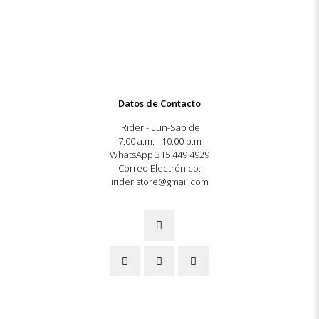
Datos de Contacto
iRider - Lun-Sab de
7:00 a.m. - 10:00 p.m
WhatsApp 315 449 4929
Correo Electrónico:
irider.store@gmail.com