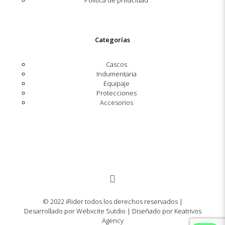
Política de privacidad
Categorías
Cascos
Indumentaria
Equipaje
Protecciones
Accesorios
© 2022 iRider todos los derechos reservados |
Desarrollado por Webxcite Sutdio | Diseñado por Keatrivos
Agency