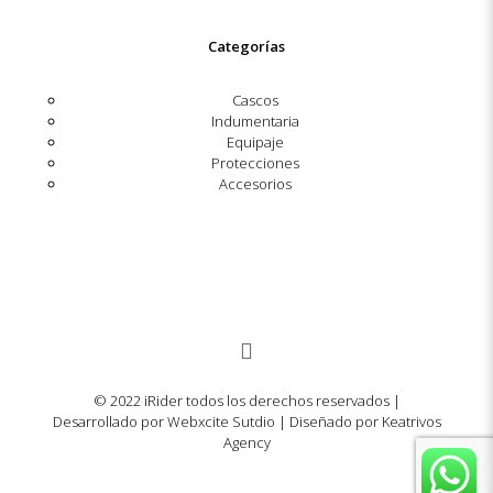
Categorías
Cascos
Indumentaria
Equipaje
Protecciones
Accesorios
© 2022 iRider todos los derechos reservados |
Desarrollado por Webxcite Sutdio | Diseñado por Keatrivos
Agency