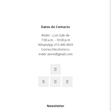
Datos de Contacto
iRider - Lun-Sab de
7:00 a.m. - 10:00 p.m
WhatsApp 315 449 4929
Correo Electrónico:
irider.store@gmail.com
Newsletter