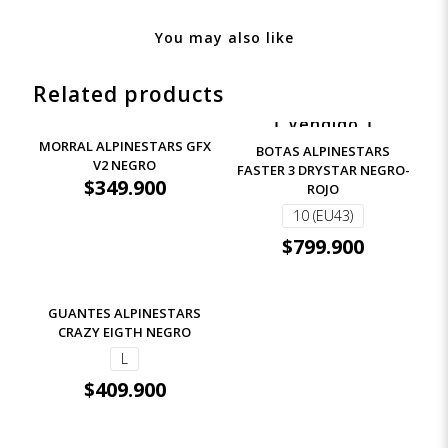
You may also like
Related products
Vendido
Vendido
MORRAL ALPINESTARS GFX
BOTAS ALPINESTARS
V2 NEGRO
FASTER 3 DRYSTAR NEGRO-
$
349.900
ROJO
10 (EU43)
$
799.900
GUANTES ALPINESTARS
CRAZY EIGTH NEGRO
L
$
409.900