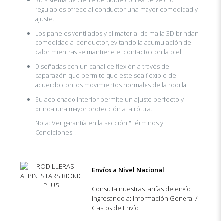
Su sistema de cierre de doble correa de velcro
regulables ofrece al conductor una mayor comodidad y
ajuste.
Los paneles ventilados y el material de malla 3D brindan
comodidad al conductor, evitando la acumulación de
calor mientras se mantiene el contacto con la piel.
Diseñadas con un canal de flexión a través del
caparazón que permite que este sea flexible de
acuerdo con los movimientos normales de la rodilla.
Su acolchado interior permite un ajuste perfecto y
brinda una mayor protección a la rótula.
Nota: Ver garantía en la sección "Términos y
Condiciones".
Envíos a Nivel Nacional
Consulta nuestras tarifas de envío
ingresando a: Información General /
Gastos de Envío